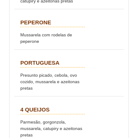
catupiry e azeitonas pretas
PEPERONE
Mussarela com rodelas de
peperone
PORTUGUESA
Presunto picado, cebola, ovo
cozido, mussarela e azeitonas
pretas
4 QUEIJOS
Parmesão, gorgonzola,
mussarela, catupiry e azeitonas
pretas