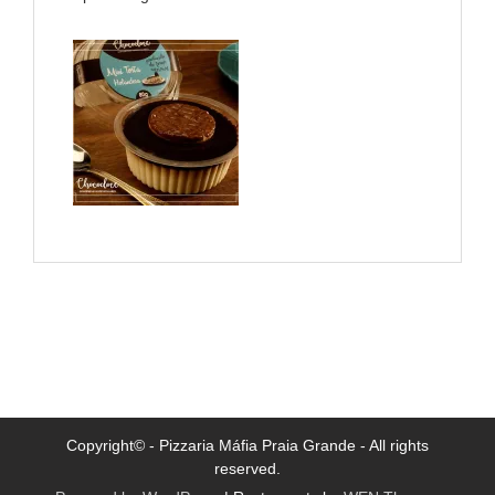
Copyright© - Pizzaria Máfia Praia Grande - All rights
reserved.