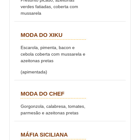
Presunto picado, azeitonas
verdes fatiadas, coberta com
mussarela
MODA DO XIKU
Escarola, pimenta, bacon e
cebola coberta com mussarela e
azeitonas pretas
(apimentada)
MODA DO CHEF
Gorgonzola, calabresa, tomates,
parmesão e azeitonas pretas
MÁFIA SICILIANA