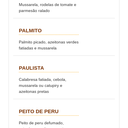
Mussarela, rodelas de tomate e
parmesão ralado
PALMITO
Palmito picado, azeitonas verdes
fatiadas e mussarela
PAULISTA
Calabresa fatiada, cebola,
mussarela ou catupiry e
azeitonas pretas
PEITO DE PERU
Peito de peru defumado,