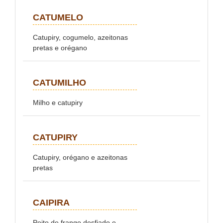
CATUMELO
Catupiry, cogumelo, azeitonas
pretas e orégano
CATUMILHO
Milho e catupiry
CATUPIRY
Catupiry, orégano e azeitonas
pretas
CAIPIRA
Peito de frango desfiado e