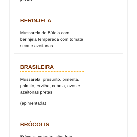
BERINJELA
Mussarela de Búfala com
berinjela temperada com tomate
seco e azeitonas
BRASILEIRA
Mussarela, presunto, pimenta,
palmito, ervilha, cebola, ovos e
azeitonas pretas
(apimentada)
BRÓCOLIS
Brócolis, catupiry, alho frito,