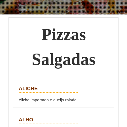
Pizzas
Salgadas
ALICHE
Aliche importado e queijo ralado
ALHO