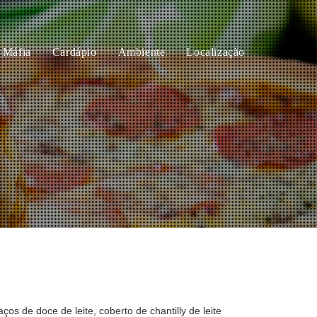
a Máfia
Cardápio
Ambiente
Localização
 de doce de leite, coberto de chantilly de leite