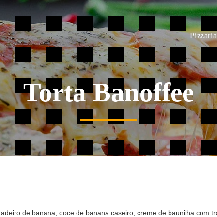
Pizzari
Torta Banoffee
deiro de banana, doce de banana caseiro, creme de baunilha com traços